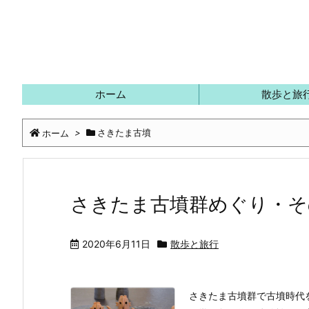
ホーム
散歩と旅
ホーム
>
さきたま古墳
さきたま古墳群めぐり・そ
2020年6月11日
散歩と旅行
さきたま古墳群で古墳時代