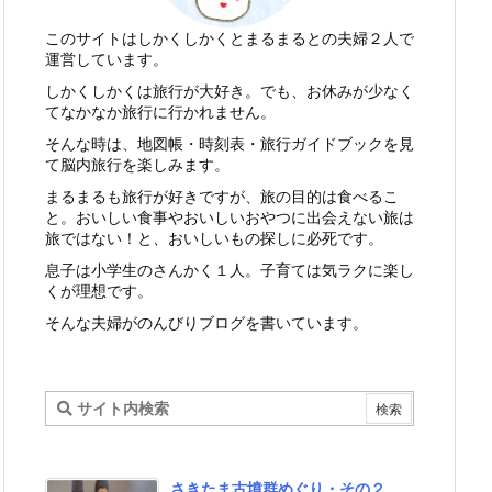
このサイトはしかくしかくとまるまるとの夫婦２人で
運営しています。
しかくしかくは旅行が大好き。でも、お休みが少なく
てなかなか旅行に行かれません。
そんな時は、地図帳・時刻表・旅行ガイドブックを見
て脳内旅行を楽しみます。
まるまるも旅行が好きですが、旅の目的は食べるこ
と。おいしい食事やおいしいおやつに出会えない旅は
旅ではない！と、おいしいもの探しに必死です。
息子は小学生のさんかく１人。子育ては気ラクに楽し
くが理想です。
そんな夫婦がのんびりブログを書いています。
さきたま古墳群めぐり・その２