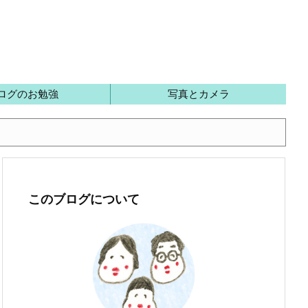
ログのお勉強
写真とカメラ
このブログについて