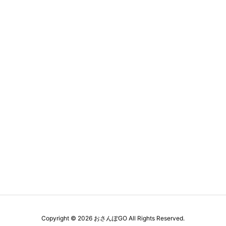
Copyright ©
2026
おさんぽGO
All Rights Reserved.