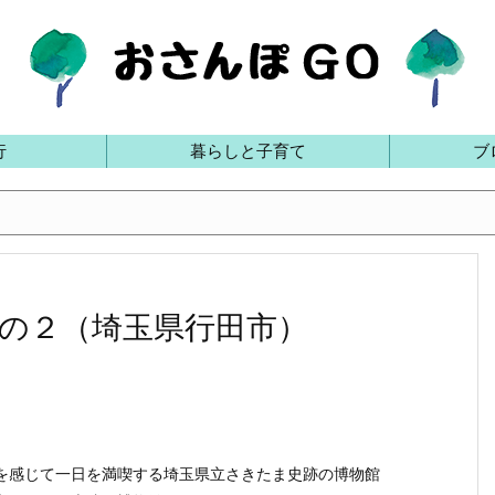
行
暮らしと子育て
ブ
の２（埼玉県行田市）
を感じて一日を満喫する埼玉県立さきたま史跡の博物館