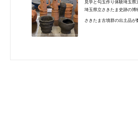
見学と勾玉作り体験埼玉県
埼玉県立さきたま史跡の博
さきたま古墳群の出土品が数