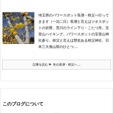
埼玉県のパワースポット長瀞・秩父へ行って
きます（一泊二日）
長瀞と言えばジオスポッ
トの岩畳、荒川のライン下り・こたつ舟。宝
登山ハイキング、パワースポットの宝登山神
社参り。
秩父と言えば歴史ある秩父神社、日
本三大曳山祭のひとつ ...
記事を読む
冬の長瀞・秩父へ ...
このブログについて