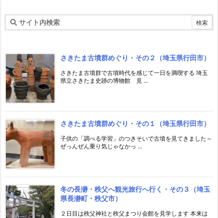
さきたま古墳群めぐり・その２（埼玉県行田市）
さきたま古墳群で古墳時代を感じて一日を満喫する 埼玉
県立さきたま史跡の博物館 見 ...
さきたま古墳群めぐり・その１（埼玉県行田市）
子供の「調べる学習」のつきそいで古墳を見てきました～
ぜっんぜん乗り気じゃなかっ ...
冬の長瀞・秩父へ観光旅行へ行く・その３（埼玉
県長瀞町・秩父市）
２日目は秩父神社と秩父まつり会館を見学します 本来は