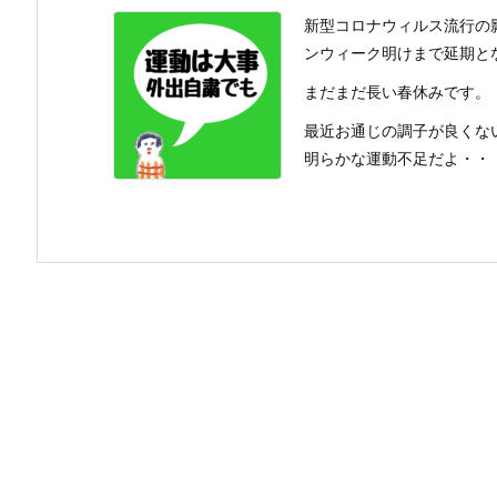
新型コロナウィルス流行の
ンウィーク明けまで延期と
まだまだ長い春休みです。
最近お通じの調子が良くな
明らかな運動不足だよ・・・ 