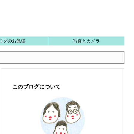
ログのお勉強
写真とカメラ
このブログについて