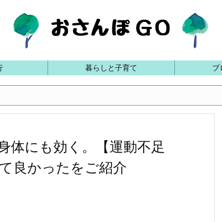
行
暮らしと子育て
ブ
身体にも効く。【運動不足
て良かったをご紹介