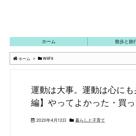
ホーム
散歩と旅
ホーム
>
WiiFit
運動は大事。運動は心にも
編】やってよかった・買っ
2020年4月12日
暮らしと子育て