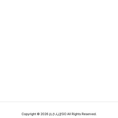
Copyright ©
2026
おさんぽGO
All Rights Reserved.