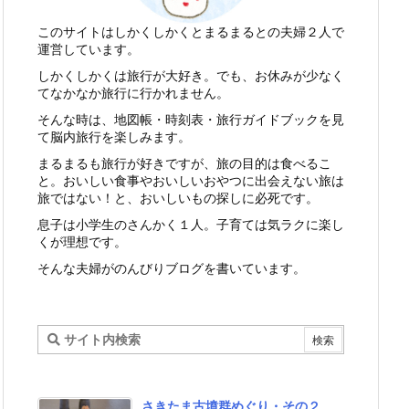
このサイトはしかくしかくとまるまるとの夫婦２人で
運営しています。
しかくしかくは旅行が大好き。でも、お休みが少なく
てなかなか旅行に行かれません。
そんな時は、地図帳・時刻表・旅行ガイドブックを見
て脳内旅行を楽しみます。
まるまるも旅行が好きですが、旅の目的は食べるこ
と。おいしい食事やおいしいおやつに出会えない旅は
旅ではない！と、おいしいもの探しに必死です。
息子は小学生のさんかく１人。子育ては気ラクに楽し
くが理想です。
そんな夫婦がのんびりブログを書いています。
さきたま古墳群めぐり・その２