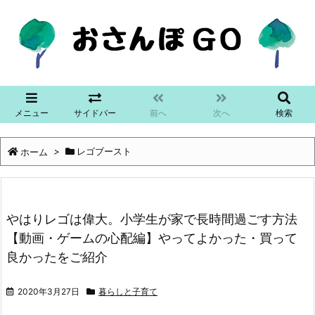
メニュー
サイドバー
前へ
次へ
検索
ホーム
>
レゴブースト
やはりレゴは偉大。小学生が家で長時間過ごす方法
【動画・ゲームの心配編】やってよかった・買って
良かったをご紹介
2020年3月27日
暮らしと子育て