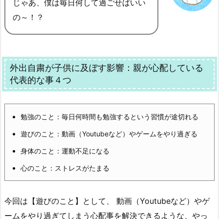
じゃあ、僕は毎日何して過ごせばいい
の～！？
外出自粛が子供に及ぼす影響：親が心配している
代表的な事４つ
勉強のこと：毎日何時間も勉強するという習慣が途切れる
遊びのこと：動画（Youtubeなど）やゲームをやり過ぎる
身体のこと：運動不足になる
心のこと：ストレスがたまる
今回は【遊びのこと】として、 動画（Youtubeなど）やゲ
ームをやり過ぎてしまう心配事を解決できるような、やっ