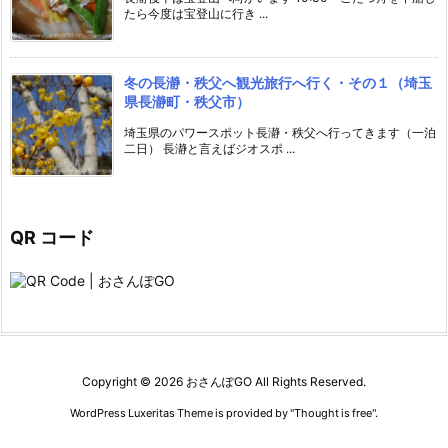
たら今度は宝登山に行き ...
冬の長瀞・秩父へ観光旅行へ行く・その１（埼玉
県長瀞町・秩父市）
埼玉県のパワースポット長瀞・秩父へ行ってきます（一泊
二日） 長瀞と言えばジオスポ ...
QR コード
Copyright ©
2026
おさんぽGO
All Rights Reserved.
WordPress Luxeritas Theme is provided by "
Thought is free
".