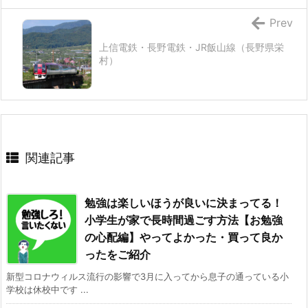
Prev
上信電鉄・長野電鉄・JR飯山線（長野県栄
村）
関連記事
勉強は楽しいほうが良いに決まってる！
小学生が家で長時間過ごす方法【お勉強
の心配編】やってよかった・買って良か
ったをご紹介
新型コロナウィルス流行の影響で3月に入ってから息子の通っている小
学校は休校中です ...