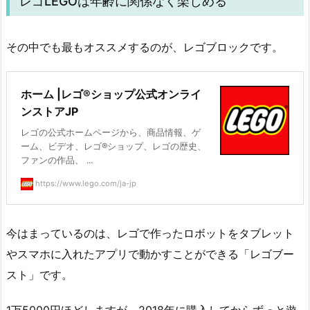
レゴLEGOは年齢に関係なく楽しめる
その中でも最もオススメするのが、レゴブロックです。
ホーム |レゴ®ショップ公式オンライ
ンストアJP
レゴの公式ホームページから、商品情報、ゲ
ーム、ビデオ、レゴ®ショップ、レゴの歴史、
ファンの作品、 ...
https://www.lego.com/ja-jp
今はまっているのは、レゴで作ったロボットをタブレット
やスマホに入れたアプリで動かすことができる「レゴブー
スト」です。
1万5000円ほどしますが、2018年に購入してからずっと遊