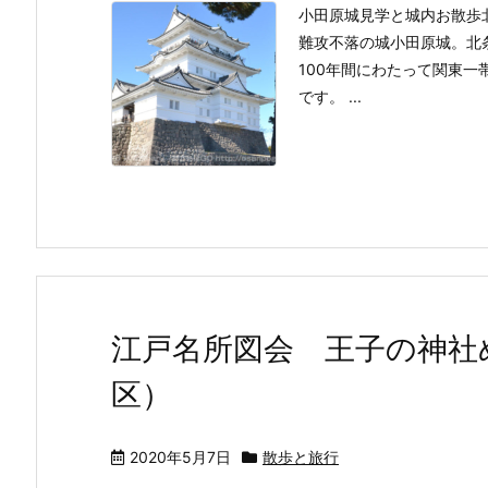
小田原城見学と城内お散歩
難攻不落の城小田原城。北
100年間にわたって関東一
です。 ...
江戸名所図会 王子の神社
区）
2020年5月7日
散歩と旅行