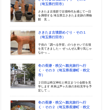
（埼玉県行田市）
さきたま古墳群で古墳時代を感じて一日
を満喫する 埼玉県立さきたま史跡の博物
館 見 ...
さきたま古墳群めぐり・その１
（埼玉県行田市）
子供の「調べる学習」のつきそいで古墳
を見てきました～ ぜっんぜん乗り気じゃ
なかっ ...
冬の長瀞・秩父へ観光旅行へ行
く・その３（埼玉県長瀞町・秩父
市）
２日目は秩父神社と秩父まつり会館を見
学します 本来は芦ヶ久保の氷柱見学を予
定して ...
冬の長瀞・秩父へ観光旅行へ行
く・その２（埼玉県長瀞町・秩父