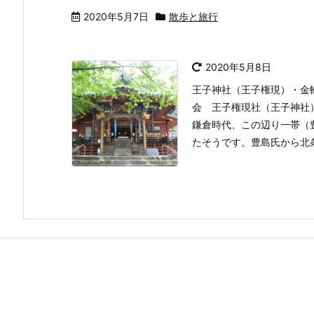
2020年5月7日
散歩と旅行
2020年5月8日
王子神社（王子権現）・金
会 王子権現社（王子神社
鎌倉時代、この辺り一帯（
たそうです。豊島氏から北条