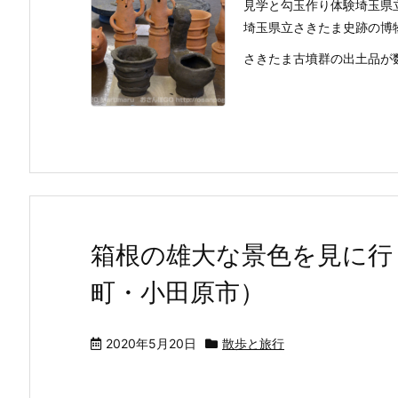
見学と勾玉作り体験埼玉県
埼玉県立さきたま史跡の博
さきたま古墳群の出土品が数
箱根の雄大な景色を見に行
町・小田原市）
2020年5月20日
散歩と旅行