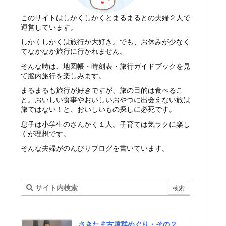
このサイトはしかくしかくとまるまるとの夫婦２人で
運営しています。
しかくしかくは旅行が大好き。でも、お休みが少なく
てなかなか旅行に行かれません。
そんな時は、地図帳・時刻表・旅行ガイドブックを見
て脳内旅行を楽しみます。
まるまるも旅行が好きですが、旅の目的は食べるこ
と。おいしい食事やおいしいおやつに出会えない旅は
旅ではない！と、おいしいもの探しに必死です。
息子は小学生のさんかく１人。子育ては気ラクに楽し
くが理想です。
そんな夫婦がのんびりブログを書いています。
さきたま古墳群めぐり・その２