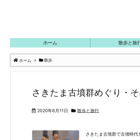
ホーム
散歩と旅
ホーム
>
散歩
さきたま古墳群めぐり・そ
2020年6月11日
散歩と旅行
さきたま古墳群で古墳時代