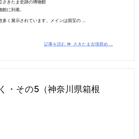
立さきたま史跡の博物館
物館に到着。
多く展示されています。メインは国宝の ...
記事を読む
さきたま古墳群め ...
く・その5（神奈川県箱根