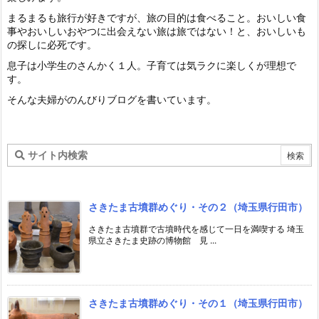
まるまるも旅行が好きですが、旅の目的は食べること。おいしい食
事やおいしいおやつに出会えない旅は旅ではない！と、おいしいも
の探しに必死です。
息子は小学生のさんかく１人。子育ては気ラクに楽しくが理想で
す。
そんな夫婦がのんびりブログを書いています。
さきたま古墳群めぐり・その２（埼玉県行田市）
さきたま古墳群で古墳時代を感じて一日を満喫する 埼玉
県立さきたま史跡の博物館 見 ...
さきたま古墳群めぐり・その１（埼玉県行田市）