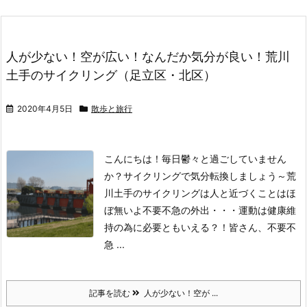
人が少ない！空が広い！なんだか気分が良い！荒川
土手のサイクリング（足立区・北区）
2020年4月5日
散歩と旅行
こんにちは！
毎日鬱々と過ごしていません
か？
サイクリングで気分転換しましょう～
荒
川土手のサイクリングは人と近づくことはほ
ぼ無いよ不要不急の外出・・・運動は健康維
持の為に必要ともいえる？！
皆さん、不要不
急 ...
記事を読む
人が少ない！空が ...