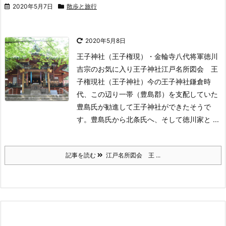
2020年5月7日
散歩と旅行
2020年5月8日
王子神社（王子権現）・金輪寺八代将軍徳川
吉宗のお気に入り王子神社江戸名所図会 王
子権現社（王子神社）今の王子神社
鎌倉時
代、この辺り一帯（豊島郡）を支配していた
豊島氏が勧進して王子神社ができたそうで
す。豊島氏から北条氏へ、そして徳川家と ...
記事を読む
江戸名所図会 王 ...