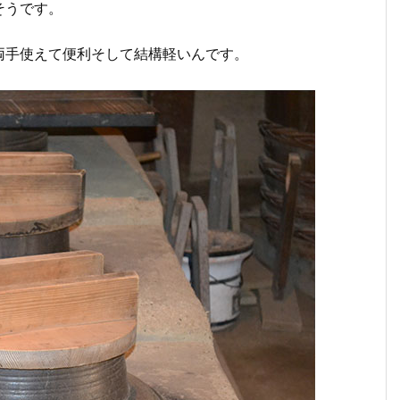
そうです。
両手使えて便利そして結構軽いんです。