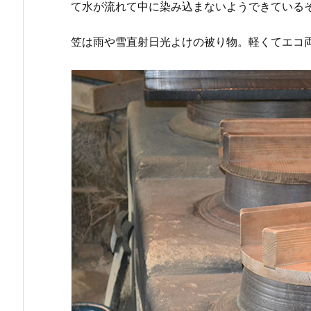
て水が流れて中に染み込まないようできている
笠は雨や雪直射日光よけの被り物。軽くてエコ