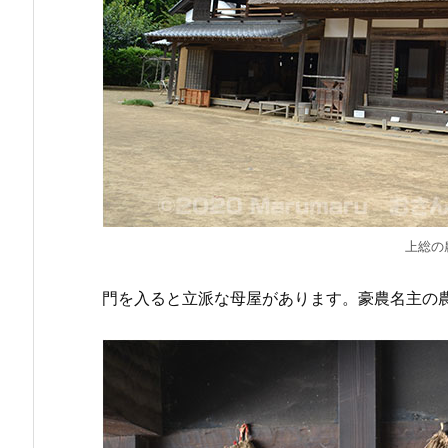
上総の
門を入ると立派な母屋があります。豪農名主の