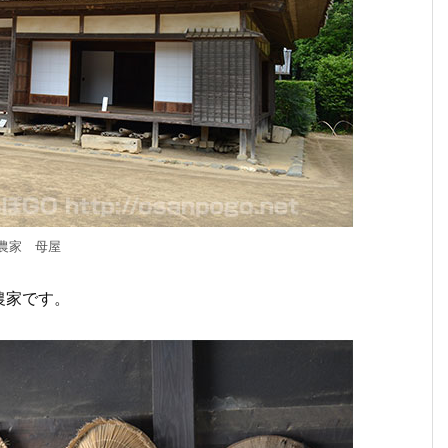
農家 母屋
農家です。