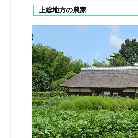
上総地方の農家