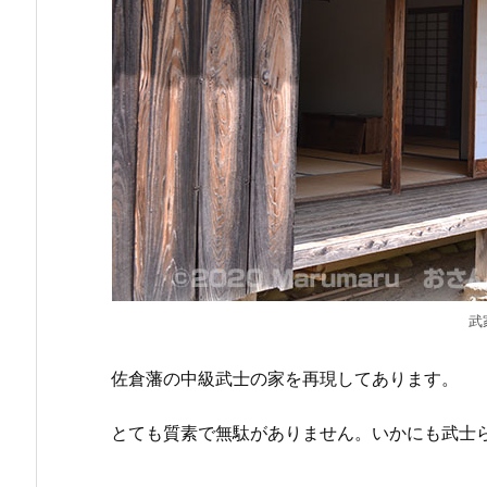
武
佐倉藩の中級武士の家を再現してあります。
とても質素で無駄がありません。いかにも武士