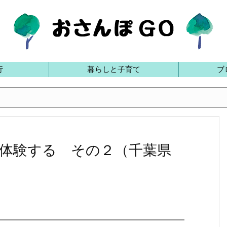
行
暮らしと子育て
ブ
体験する その２（千葉県