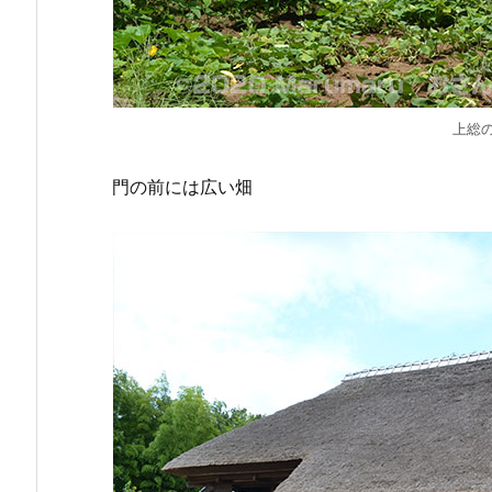
上総
門の前には広い畑