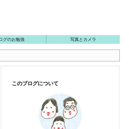
ログのお勉強
写真とカメラ
このブログについて