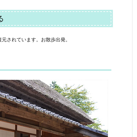
る
復元されています。お散歩出発。