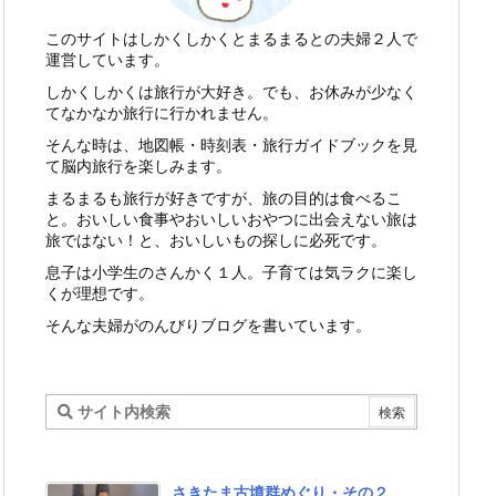
このサイトはしかくしかくとまるまるとの夫婦２人で
運営しています。
しかくしかくは旅行が大好き。でも、お休みが少なく
てなかなか旅行に行かれません。
そんな時は、地図帳・時刻表・旅行ガイドブックを見
て脳内旅行を楽しみます。
まるまるも旅行が好きですが、旅の目的は食べるこ
と。おいしい食事やおいしいおやつに出会えない旅は
旅ではない！と、おいしいもの探しに必死です。
息子は小学生のさんかく１人。子育ては気ラクに楽し
くが理想です。
そんな夫婦がのんびりブログを書いています。
さきたま古墳群めぐり・その２