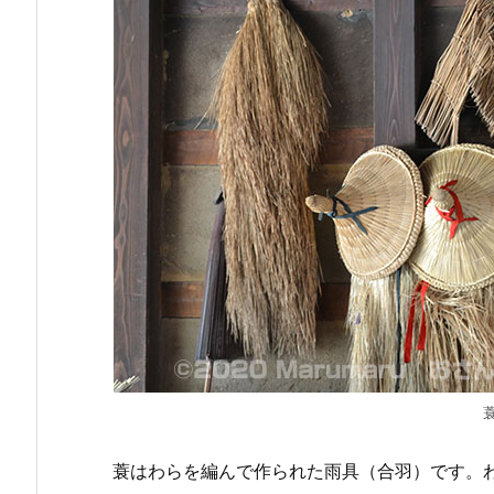
蓑はわらを編んで作られた雨具（合羽）です。