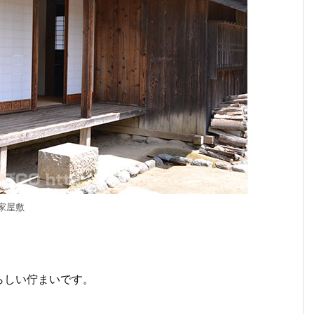
家屋敷
らしい佇まいです。