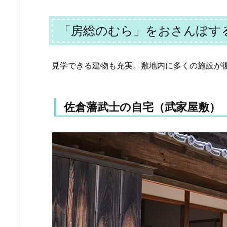
「房総のむら」をおさんぽす
見学できる建物も充実。敷地内に多くの施設が
佐倉藩武士の自宅（武家屋敷）